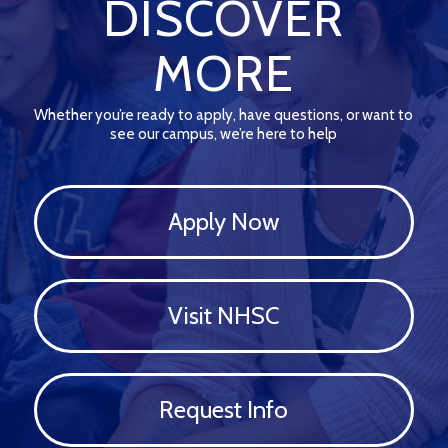
DISCOVER
MORE
Whether you’re ready to apply, have questions, or want to
see our campus, we’re here to help
Apply Now
Visit NHSC
Request Info